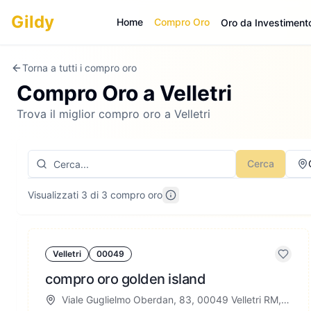
Gildy
Home
Compro Oro
Oro da Investiment
Torna a tutti i compro oro
Compro Oro a
Velletri
Trova il miglior compro oro a Velletri
Cerca
Visualizzati 3 di 3 compro oro
Velletri
00049
compro oro golden island
Viale Guglielmo Oberdan, 83, 00049 Velletri RM, Italia