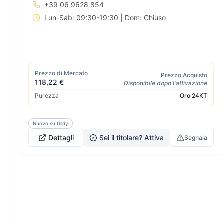
+39 06 9628 854
Lun-Sab: 09:30-19:30 | Dom: Chiuso
Prezzo di Mercato
Prezzo Acquisto
118,22 €
Disponibile dopo l'attivazione
Purezza
Oro
24KT
Nuovo su Gildy
Dettagli
Sei il titolare? Attiva
Segnala