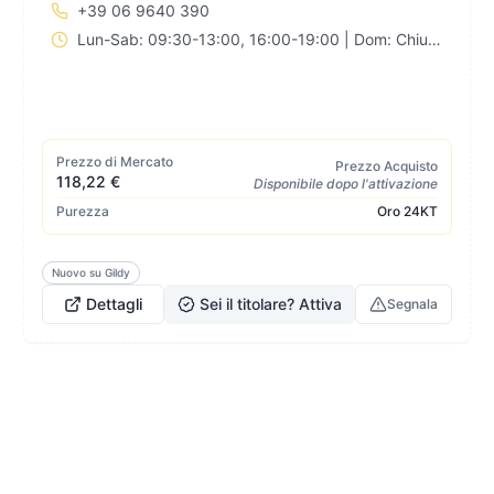
+39 06 9640 390
Lun-Sab: 09:30-13:00, 16:00-19:00 | Dom: Chiuso
Prezzo di Mercato
Prezzo Acquisto
118,22 €
Disponibile dopo l'attivazione
Purezza
Oro
24KT
Nuovo su Gildy
Dettagli
Sei il titolare? Attiva
Segnala