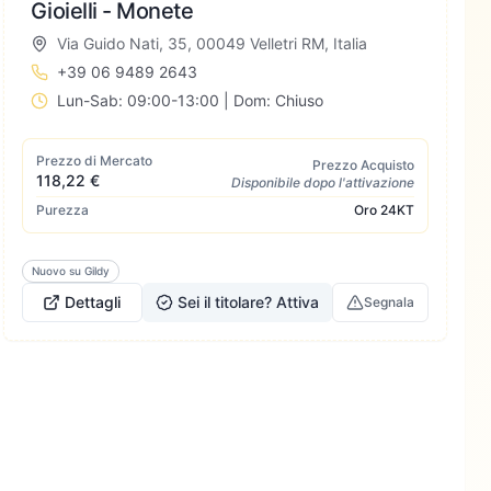
Gioielli - Monete
Via Guido Nati, 35, 00049 Velletri RM, Italia
+39 06 9489 2643
Lun-Sab: 09:00-13:00 | Dom: Chiuso
Prezzo di Mercato
Prezzo Acquisto
118,22 €
Disponibile dopo l'attivazione
Purezza
Oro
24KT
Nuovo su Gildy
Dettagli
Sei il titolare? Attiva
Segnala