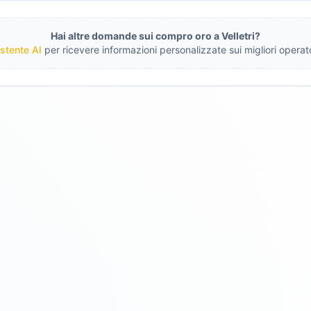
Hai altre domande sui compro oro a
Velletri
?
stente AI
per ricevere informazioni personalizzate sui migliori operato