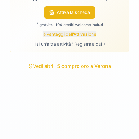
Attiva la scheda
È gratuito · 100 crediti welcome inclusi
Vantaggi dell'Attivazione
Hai un'altra attività? Registrala qui
Vedi
altri 15 compro oro
a
Verona