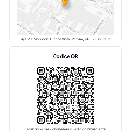
4/A Via Morgagni Gianbattista, Verona, VR 37135, Italia
Codice QR
Scansiona per condividere questo commerciante