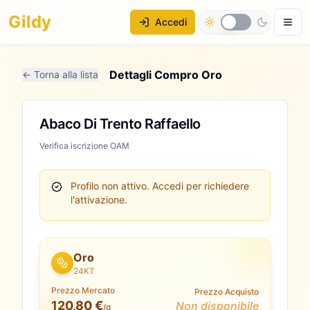
Gildy
Accedi
Dettagli Compro Oro
← Torna alla lista
Abaco Di Trento Raffaello
Verifica iscrizione OAM
Profilo non attivo.
Accedi per richiedere
l'attivazione.
Oro
24KT
Prezzo Mercato
Prezzo Acquisto
120,80 €
Non disponibile
/g