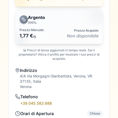
Argento
999‰
Prezzo Mercato
Prezzo Acquisto
1,77 €
Non disponibile
/
g
📊 Prezzi di borsa aggiornati in tempo reale. Sei il
proprietario? Attiva il profilo per mostrare i tuoi prezzi di
acquisto.
Indirizzo
4/A Via Morgagni Gianbattista, Verona, VR
37135, Italia
Verona
Telefono
+39 045 583 688
Orari di Apertura
Chiuso