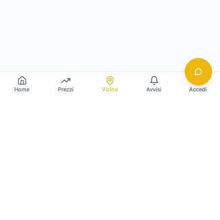
Home
Prezzi
Vicino
Avvisi
Accedi
Gildy
La piattaforma leader per il confronto dei prezzi
e delle valutazioni dell'oro.
LINK RAPIDI
Home