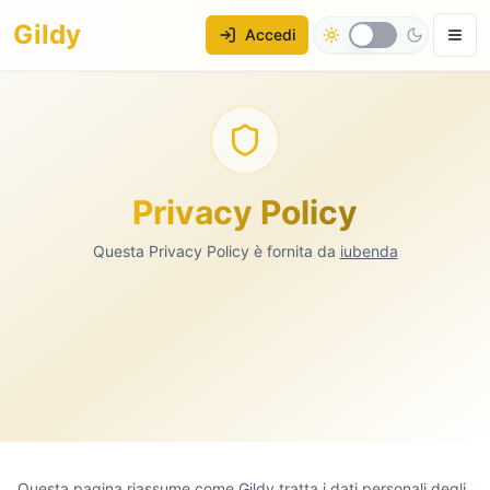
Gildy
Accedi
Privacy Policy
Questa Privacy Policy è fornita da
iubenda
Questa pagina riassume come Gildy tratta i dati personali degli