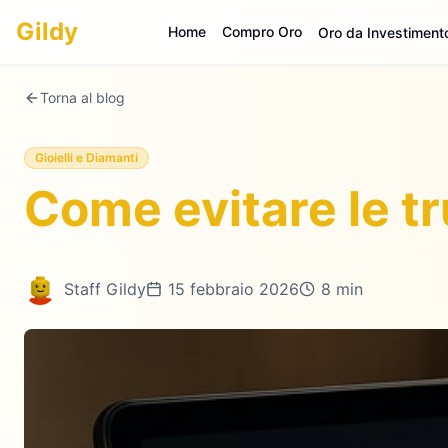
Gildy
Home
Compro Oro
Oro da Investiment
Torna al blog
Gioielli e Diamanti
Come evitare le t
Staff Gildy
15 febbraio 2026
8 min