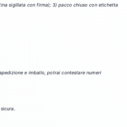
tina sigillata con firma); 3) pacco chiuso con etichetta
e-spedizione e imballo, potrai contestare numeri
sicura.