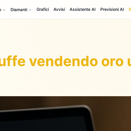
Grafici
Avvisi
Assistente AI
Previsioni AI
B
o
Diamanti
ruffe vendendo oro 