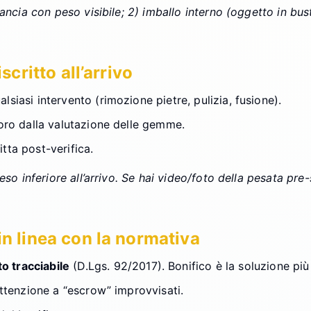
ancia con peso visibile; 2) imballo interno (oggetto in bus
scritto all’arrivo
lsiasi intervento (rimozione pietre, pulizia, fusione).
l’oro dalla valutazione delle gemme.
tta post-verifica.
eso inferiore all’arrivo. Se hai video/foto della pesata pr
in linea con la normativa
 tracciabile
(D.Lgs. 92/2017). Bonifico è la soluzione più 
 Attenzione a “escrow” improvvisati.