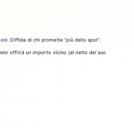
ni. Diffida di chi promette “più dello spot”.
sto offrirà un importo vicino (al netto del suo