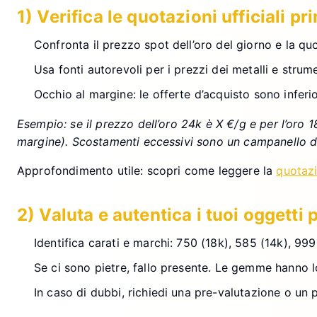
1) Verifica le quotazioni ufficiali pr
Confronta il prezzo spot dell’oro del giorno e la qu
Usa fonti autorevoli per i prezzi dei metalli e stru
Occhio al margine: le offerte d’acquisto sono inferi
Esempio: se il prezzo dell’oro 24k è X €/g e per l’oro 
margine). Scostamenti eccessivi sono un campanello d’
Approfondimento utile: scopri come leggere la
quotazi
2) Valuta e autentica i tuoi oggetti 
Identifica carati e marchi: 750 (18k), 585 (14k), 999 
Se ci sono pietre, fallo presente. Le gemme hanno l
In caso di dubbi, richiedi una pre-valutazione o un 