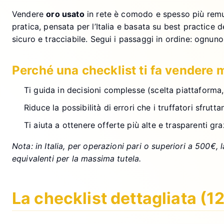
Vendere
oro usato
in rete è comodo e spesso più remune
pratica, pensata per l’Italia e basata su best practice 
sicuro e tracciabile. Segui i passaggi in ordine: ognuno 
Perché una checklist ti fa vendere 
Ti guida in decisioni complesse (scelta piattaforma,
Riduce la possibilità di errori che i truffatori sfru
Ti aiuta a ottenere offerte più alte e trasparenti gr
Nota: in Italia, per operazioni pari o superiori a 500
equivalenti per la massima tutela.
La checklist dettagliata (1