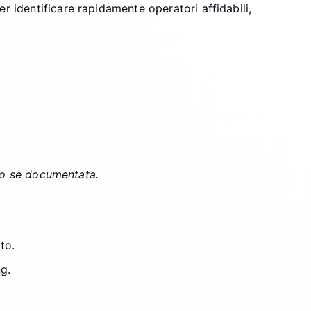
per identificare rapidamente operatori affidabili,
olo se documentata.
to.
ng.