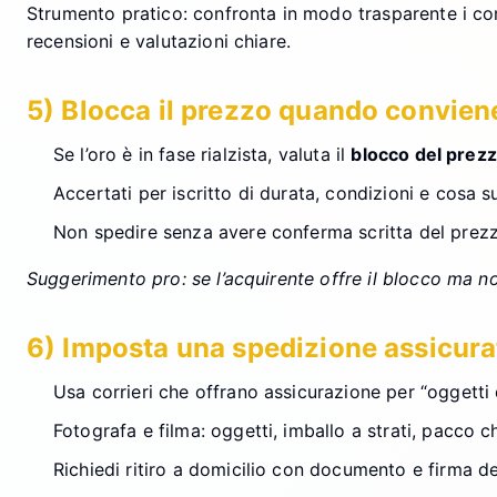
Strumento pratico: confronta in modo trasparente i co
recensioni e valutazioni chiare.
5) Blocca il prezzo quando convien
Se l’oro è in fase rialzista, valuta il
blocco del prez
Accertati per iscritto di durata, condizioni e cosa s
Non spedire senza avere conferma scritta del prezz
Suggerimento pro: se l’acquirente offre il blocco ma no
6) Imposta una spedizione assicurat
Usa corrieri che offrano assicurazione per “oggetti 
Fotografa e filma: oggetti, imballo a strati, pacco 
Richiedi ritiro a domicilio con documento e firma del