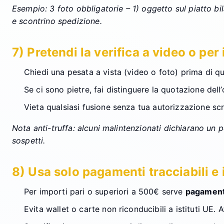
Esempio: 3 foto obbligatorie – 1) oggetto sul piatto bil
e scontrino spedizione.
7) Pretendi la verifica a video o per i
Chiedi una pesata a vista (video o foto) prima di qua
Se ci sono pietre, fai distinguere la quotazione del
Vieta qualsiasi fusione senza tua autorizzazione scri
Nota anti-truffa: alcuni malintenzionati dichiarano un p
sospetti.
8) Usa solo pagamenti tracciabili e 
Per importi pari o superiori a 500€ serve
pagamento
Evita wallet o carte non riconducibili a istituti UE.