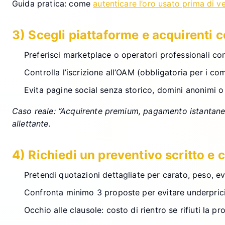
Guida pratica: come
autenticare l’oro usato prima di v
3) Scegli piattaforme e acquirenti 
Preferisci marketplace o operatori professionali con 
Controlla l’iscrizione all’OAM (obbligatoria per i co
Evita pagine social senza storico, domini anonimi 
Caso reale: “Acquirente premium, pagamento istantaneo”
allettante.
4) Richiedi un preventivo scritto e 
Pretendi quotazioni dettagliate per carato, peso, e
Confronta minimo 3 proposte per evitare underpric
Occhio alle clausole: costo di rientro se rifiuti la p