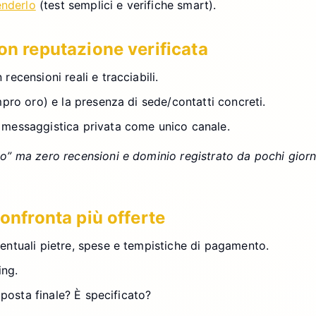
enderlo
(test semplici e verifiche smart).
con reputazione verificata
recensioni reali e tracciabili.
mpro oro) e la presenza di sede/contatti concreti.
o messaggistica privata come unico canale.
 ma zero recensioni e dominio registrato da pochi giorni. 
confronta più offerte
ventuali pietre, spese e tempistiche di pagamento.
ing.
roposta finale? È specificato?