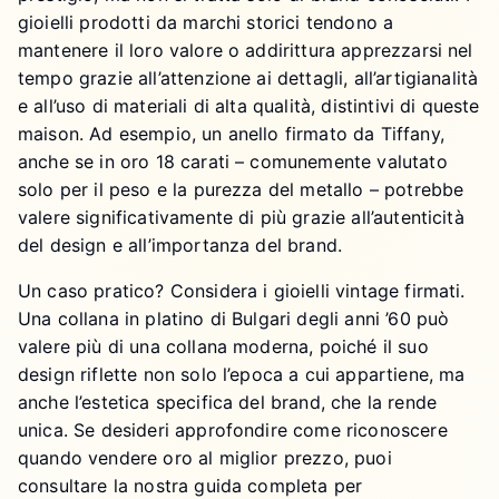
gioielli prodotti da marchi storici tendono a
mantenere il loro valore o addirittura apprezzarsi nel
tempo grazie all’attenzione ai dettagli, all’artigianalità
e all’uso di materiali di alta qualità, distintivi di queste
maison. Ad esempio, un anello firmato da Tiffany,
anche se in oro 18 carati – comunemente valutato
solo per il peso e la purezza del metallo – potrebbe
valere significativamente di più grazie all’autenticità
del design e all’importanza del brand.
Un caso pratico? Considera i gioielli vintage firmati.
Una collana in platino di Bulgari degli anni ’60 può
valere più di una collana moderna, poiché il suo
design riflette non solo l’epoca a cui appartiene, ma
anche l’estetica specifica del brand, che la rende
unica. Se desideri approfondire come riconoscere
quando vendere oro al miglior prezzo, puoi
consultare la nostra guida completa per