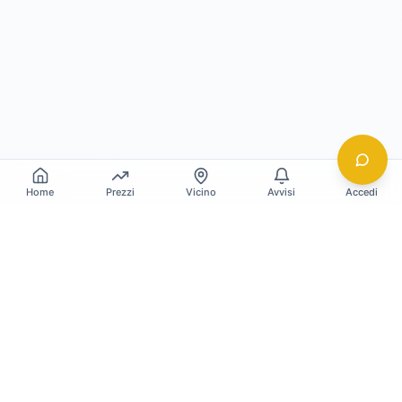
Home
Prezzi
Vicino
Avvisi
Accedi
Gildy
La piattaforma leader per il confronto dei prezzi
e delle valutazioni dell'oro.