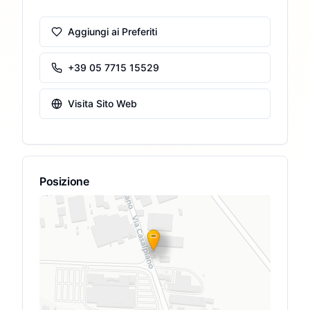
Aggiungi ai Preferiti
+39 05 7715 15529
Visita Sito Web
Posizione