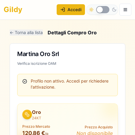
Gildy
Accedi
Dettagli Compro Oro
← Torna alla lista
Martina Oro Srl
Verifica iscrizione OAM
Profilo non attivo.
Accedi per richiedere
l'attivazione.
Oro
24KT
Prezzo Mercato
Prezzo Acquisto
120,86 €
Non disponibile
/g