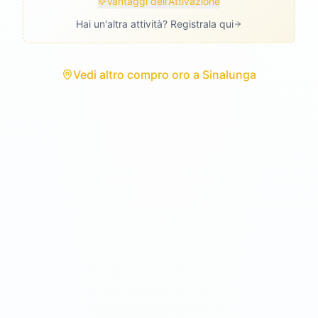
Vantaggi dell'Attivazione
Hai un'altra attività? Registrala qui
Vedi
altro compro oro
a
Sinalunga