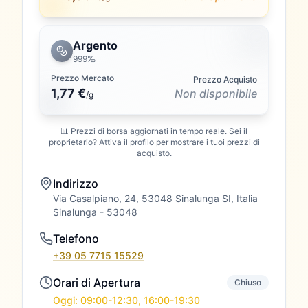
Argento
999‰
Prezzo Mercato
Prezzo Acquisto
1,77 €
Non disponibile
/
g
📊 Prezzi di borsa aggiornati in tempo reale. Sei il
proprietario? Attiva il profilo per mostrare i tuoi prezzi di
acquisto.
Indirizzo
Via Casalpiano, 24, 53048 Sinalunga SI, Italia
Sinalunga
- 53048
Telefono
+39 05 7715 15529
Orari di Apertura
Chiuso
Oggi: 09:00-12:30, 16:00-19:30