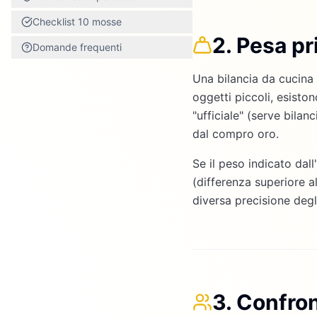
Checklist 10 mosse
2. Pesa pr
Domande frequenti
Una bilancia da cucina 
oggetti piccoli, esiston
"ufficiale" (serve bilan
dal compro oro.
Se il peso indicato dal
(differenza superiore a
diversa precisione degl
3. Confro