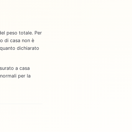
del peso totale. Per
so di casa non è
n quanto dichiarato
isurato a casa
normali per la