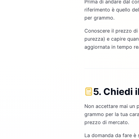
Prima di andare dal com
riferimento è quello de
per grammo.
Conoscere il prezzo di 
purezza) e capire quan
aggiornata in tempo re
5. Chiedi 
Non accettare mai un pr
grammo per la tua carat
prezzo di mercato.
La domanda da fare è 