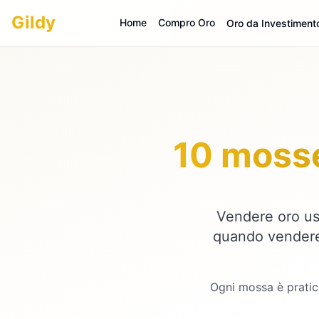
Gildy
Home
Compro Oro
Oro da Investiment
10 mosse
Vendere oro us
quando vendere
Ogni mossa è pratica