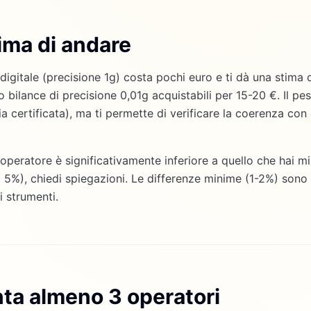
ima di andare
digitale (precisione 1g) costa pochi euro e ti dà una stima 
o bilance di precisione 0,01g acquistabili per 15-20 €. Il pe
cia certificata), ma ti permette di verificare la coerenza co
l'operatore è significativamente inferiore a quello che hai m
l 5%), chiedi spiegazioni. Le differenze minime (1-2%) sono 
i strumenti.
nta almeno 3 operatori