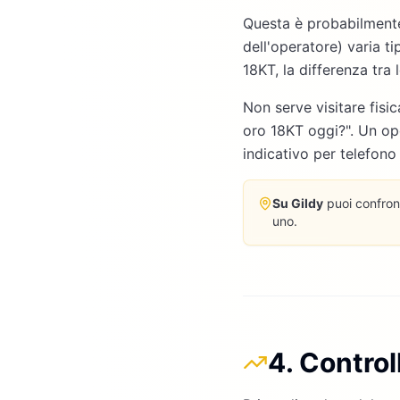
Questa è probabilmente
dell'operatore) varia t
18KT, la differenza tra
Non serve visitare fisi
oro 18KT oggi?". Un ope
indicativo per telefono
Su Gildy
puoi confront
uno.
4. Control