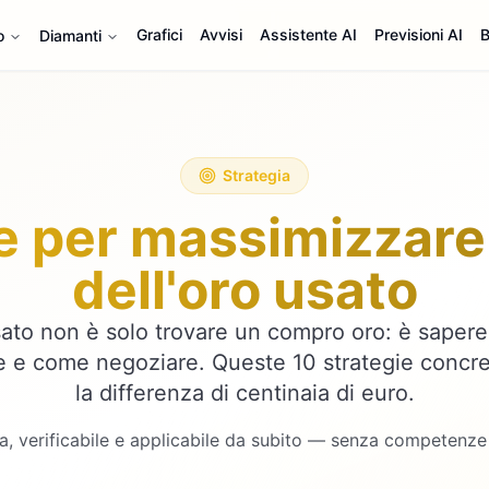
Grafici
Avvisi
Assistente AI
Previsioni AI
B
o
Diamanti
Strategia
 per massimizzare 
dell'oro usato
ato non è solo trovare un compro oro: è sapere
 e come negoziare. Queste 10 strategie concre
la differenza di centinaia di euro.
, verificabile e applicabile da subito — senza competenze 