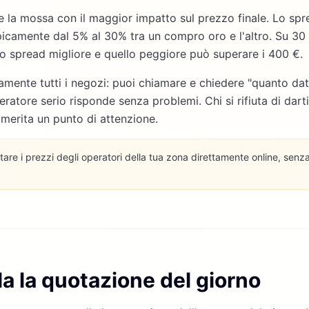
 la mossa con il maggior impatto sul prezzo finale. Lo spr
ipicamente dal 5% al 30% tra un compro oro e l'altro. Su 3
 lo spread migliore e quello peggiore può superare i 400 €.
camente tutti i negozi: puoi chiamare e chiedere "quanto d
ratore serio risponde senza problemi. Chi si rifiuta di dart
 merita un punto di attenzione.
are i prezzi degli operatori della tua zona direttamente online, sen
la la quotazione del giorno