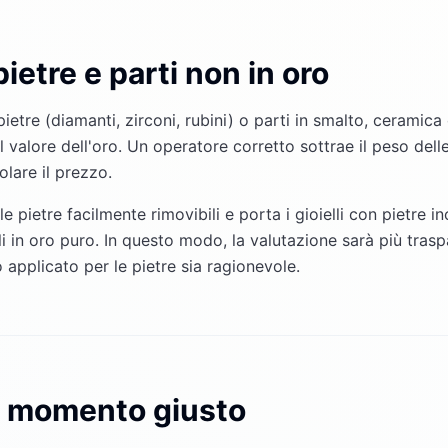
pietre e parti non in oro
 pietre (diamanti, zirconi, rubini) o parti in smalto, ceramica
valore dell'oro. Un operatore corretto sottrae il peso delle
olare il prezzo.
e pietre facilmente rimovibili e porta i gioielli con pietre i
 in oro puro. In questo modo, la valutazione sarà più trasp
 applicato per le pietre sia ragionevole.
il momento giusto