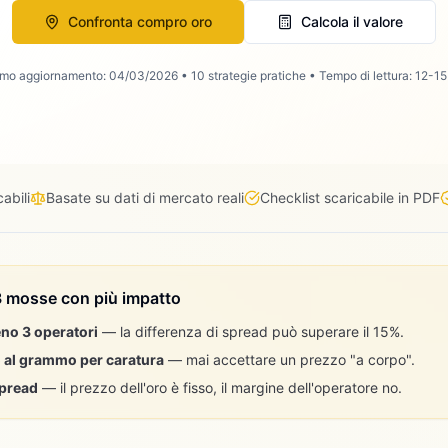
Confronta compro oro
Calcola il valore
imo aggiornamento: 04/03/2026 • 10 strategie pratiche • Tempo di lettura: 12-15
abili
Basate su dati di mercato reali
Checklist scaricabile in PDF
e 3 mosse con più impatto
no 3 operatori
— la differenza di spread può superare il 15%.
o al grammo per caratura
— mai accettare un prezzo "a corpo".
spread
— il prezzo dell'oro è fisso, il margine dell'operatore no.