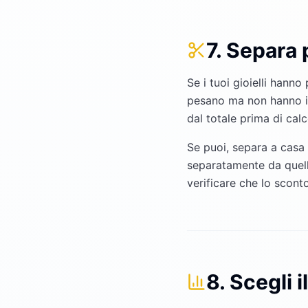
7. Separa 
Se i tuoi gioielli hanno
pesano ma non hanno il 
dal totale prima di calc
Se puoi, separa a casa l
separatamente da quelli
verificare che lo sconto
8. Scegli 