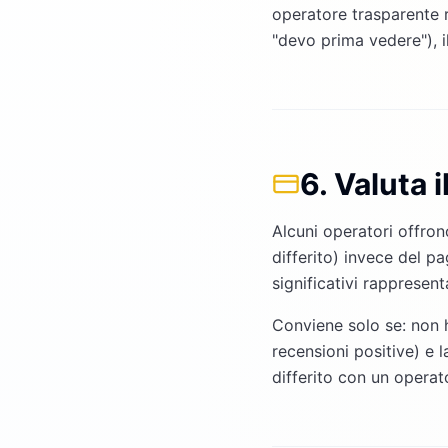
operatore trasparente 
"devo prima vedere"), i
6. Valuta 
Alcuni operatori offron
differito) invece del 
significativi rapprese
Conviene solo se: non h
recensioni positive) e 
differito con un operato