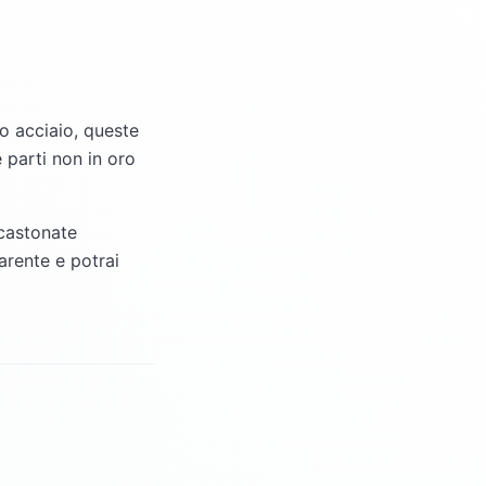
 o acciaio, queste
 parti non in oro
ncastonate
arente e potrai