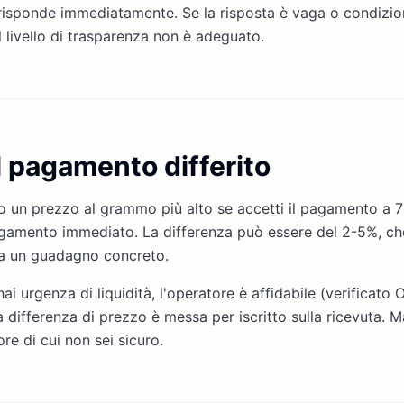
risponde immediatamente. Se la risposta è vaga o condizio
l livello di trasparenza non è adeguato.
il pagamento differito
o un prezzo al grammo più alto se accetti il pagamento a 7-
pagamento immediato. La differenza può essere del 2-5%, ch
nta un guadagno concreto.
ai urgenza di liquidità, l'operatore è affidabile (verificato
la differenza di prezzo è messa per iscritto sulla ricevuta. 
re di cui non sei sicuro.