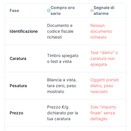
Compro oro
Segnale di
Fase
serio
allarme
Documento e
Nessun
Identificazione
codice fiscale
documento
richiesti
richiesto
Test "dietro" o
Timbro spiegato
Caratura
caratura non
o test a vista
spiegata
Bilancia a vista,
Oggetti portati
Pesatura
tara zero, peso
dietro, peso
mostrato
nascosto
Prezzo €/g
Solo "importo
Prezzo
dichiarato per la
finale" senza
tua caratura
dettaglio