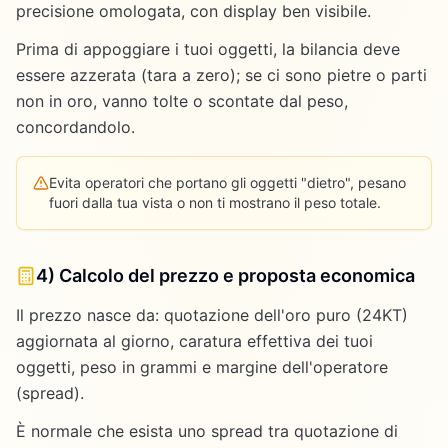
precisione omologata, con display ben visibile.
Prima di appoggiare i tuoi oggetti, la bilancia deve
essere azzerata (tara a zero); se ci sono pietre o parti
non in oro, vanno tolte o scontate dal peso,
concordandolo.
Evita operatori che portano gli oggetti "dietro", pesano
fuori dalla tua vista o non ti mostrano il peso totale.
4) Calcolo del prezzo e proposta economica
Il prezzo nasce da: quotazione dell'oro puro (24KT)
aggiornata al giorno, caratura effettiva dei tuoi
oggetti, peso in grammi e margine dell'operatore
(spread).
È normale che esista uno spread tra quotazione di