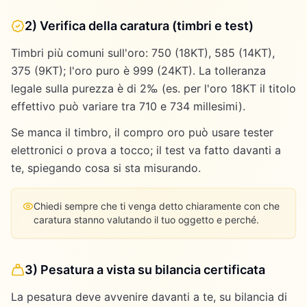
2) Verifica della caratura (timbri e test)
Timbri più comuni sull'oro: 750 (18KT), 585 (14KT),
375 (9KT); l'oro puro è 999 (24KT). La tolleranza
legale sulla purezza è di 2‰ (es. per l'oro 18KT il titolo
effettivo può variare tra 710 e 734 millesimi).
Se manca il timbro, il compro oro può usare tester
elettronici o prova a tocco; il test va fatto davanti a
te, spiegando cosa si sta misurando.
Chiedi sempre che ti venga detto chiaramente con che
caratura stanno valutando il tuo oggetto e perché.
3) Pesatura a vista su bilancia certificata
La pesatura deve avvenire davanti a te, su bilancia di