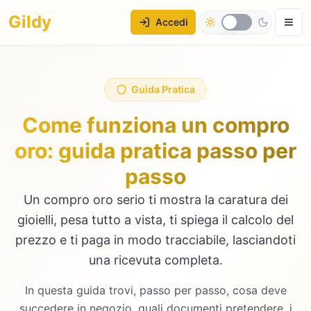
Gildy
Accedi
Guida Pratica
Come funziona un compro
oro: guida pratica passo per
passo
Un compro oro serio ti mostra la caratura dei
gioielli, pesa tutto a vista, ti spiega il calcolo del
prezzo e ti paga in modo tracciabile, lasciandoti
una ricevuta completa.
In questa guida trovi, passo per passo, cosa deve
succedere in negozio, quali documenti pretendere, i