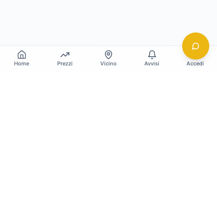
Home
Prezzi
Vicino
Avvisi
Accedi
Gildy
La piattaforma leader per il confronto dei prezzi
e delle valutazioni dell'oro.
LINK RAPIDI
Home