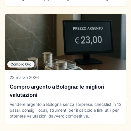
come confrontare i compro oro.
Compro Oro
23 marzo 2026
Compro argento a Bologna: le migliori
valutazioni
Vendere argento a Bologna senza sorprese: checklist in 12
passi, consigli locali, strumenti per il calcolo e link utili per
ottenere valutazioni davvero competitive.