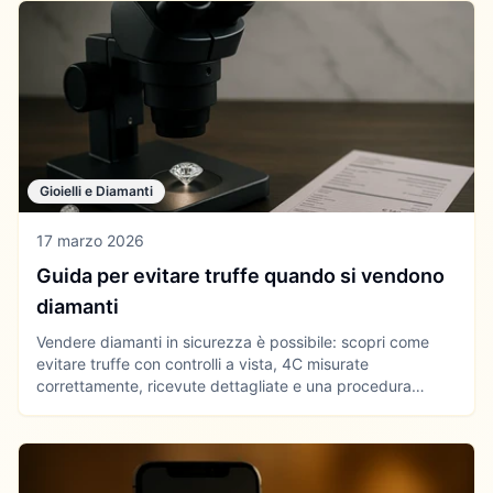
Gioielli e Diamanti
17 marzo 2026
Guida per evitare truffe quando si vendono
diamanti
Vendere diamanti in sicurezza è possibile: scopri come
evitare truffe con controlli a vista, 4C misurate
correttamente, ricevute dettagliate e una procedura
passo passo. Usa strumenti pratici come la guida alle 4C e
il calcolatore carati per difendere il valore della tua pietra
e ottenere offerte trasparenti.